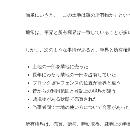
簡単にいうと、「この土地は誰の所有物か」とい
通常は、筆界と所有権界は一致していることが多
しかし、次のような事情があると、筆界と所有権
土地の一部を隣地に売った
長年にわたり隣地の一部を占有していた
ブロック塀やフェンスの位置が筆界と違う
昔からの利用範囲と登記上の境界が違う
越境物がある状態で売買された
当事者間で土地の使い方について合意があった
所有権界は、売買、贈与、時効取得、裁判上の判