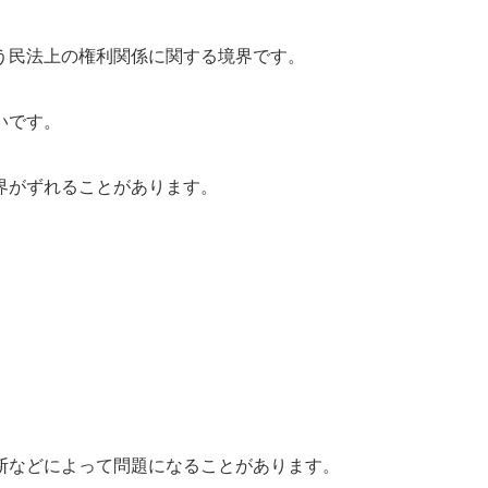
う民法上の権利関係に関する境界です。
いです。
界がずれることがあります。
断などによって問題になることがあります。