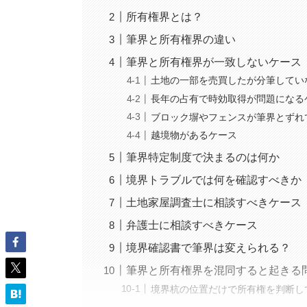
所有権界とは？
筆界と所有権界の違い
筆界と所有権界が一致しないケース
土地の一部を売買したが分筆してい
長年の占有で時効取得が問題になる
ブロック塀やフェンスが筆界とずれ
越境物があるケース
筆界特定制度で決まるのは何か
境界トラブルでは何を確認すべきか
土地家屋調査士に相談すべきケース
弁護士に相談すべきケース
境界確認書で筆界は変えられる？
筆界と所有権界を混同すると起きる
境界杭の位置だけで所有権を判断し