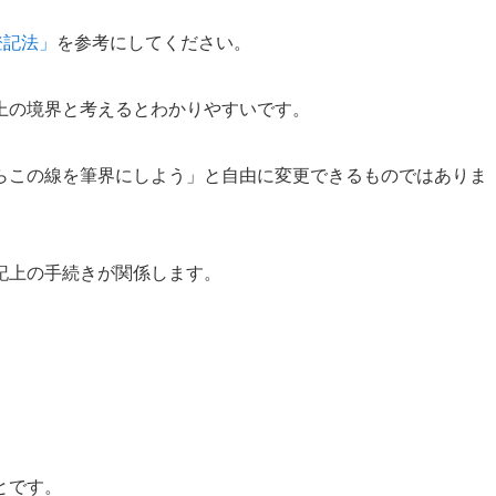
登記法」
を参考にしてください。
上の境界と考えるとわかりやすいです。
らこの線を筆界にしよう」と自由に変更できるものではありま
記上の手続きが関係します。
とです。