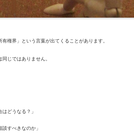
所有権界」という言葉が出てくることがあります。
は同じではありません。
合はどうなる？」
相談すべきなのか」