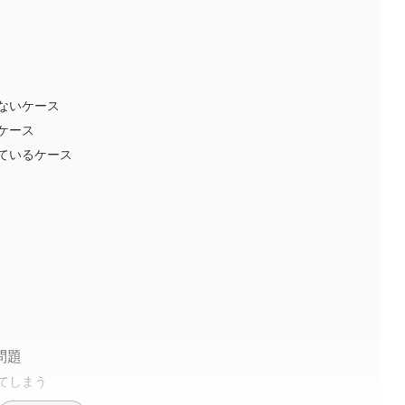
ないケース
ケース
ているケース
問題
てしまう