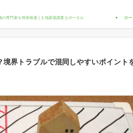
ホー
物の専門家を簡単検索 | 土地家屋調査士ポータル
？境界トラブルで混同しやすいポイント