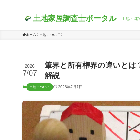
土地家屋調査士ポータル
土地・建
ホーム
土地について
筆界と所有権界の違いとは
2026
7/07
解説
2026年7月7日
土地について