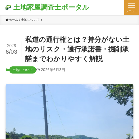
土地家屋調査士ポータル
メニュー
ホーム
土地について
私道の通行権とは？持分がない土
2026
地のリスク・通行承諾書・掘削承
6/03
諾までわかりやすく解説
2026年6月3日
土地について