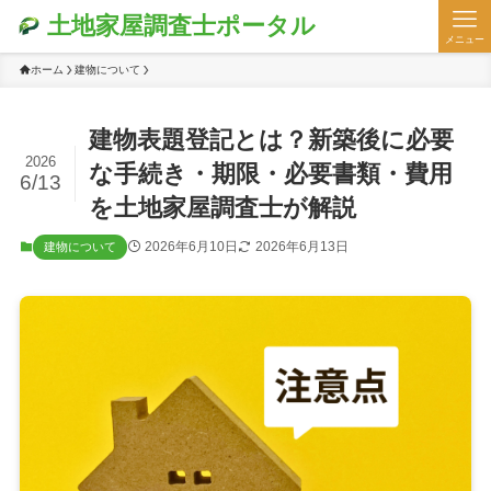
土地家屋調査士ポータル
メニュー
ホーム
建物について
建物表題登記とは？新築後に必要
2026
な手続き・期限・必要書類・費用
6/13
を土地家屋調査士が解説
2026年6月10日
2026年6月13日
建物について