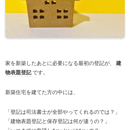
家を新築したあとに必要になる最初の登記が、
建
物表題登記
です。
新築住宅を建てた方の中には、
「登記は司法書士が全部やってくれるのでは？」
「建物表題登記と保存登記は何が違うの？」